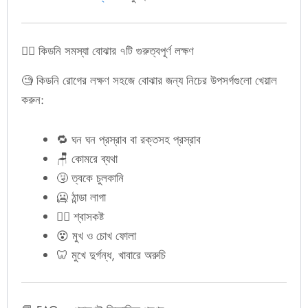
👨‍⚕️ কিডনি সমস্যা বোঝার ৭টি গুরুত্বপূর্ণ লক্ষণ
🧐 কিডনি রোগের লক্ষণ সহজে বোঝার জন্য নিচের উপসর্গগুলো খেয়াল
করুন:
🔁 ঘন ঘন প্রস্রাব বা রক্তসহ প্রস্রাব
🪑 কোমরে ব্যথা
🤧 ত্বকে চুলকানি
🥶 ঠান্ডা লাগা
😮‍💨 শ্বাসকষ্ট
😵 মুখ ও চোখ ফোলা
🦷 মুখে দুর্গন্ধ, খাবারে অরুচি