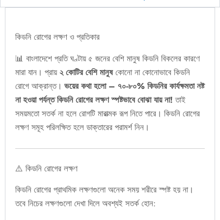
কিডনি রোগের লক্ষণ ও প্রতিকার
📊 বাংলাদেশে প্রতি ঘণ্টায় ৫ জনের বেশি মানুষ কিডনি বিকলের কারণে
মারা যান। প্রায়
২ কোটির বেশি মানুষ
কোনো না কোনোভাবে কিডনি
রোগে আক্রান্ত।
ভয়ের কথা হলো – ৭০-৮০% কিডনির কার্যক্ষমতা নষ্ট
না হওয়া পর্যন্ত কিডনি রোগের লক্ষণ স্পষ্টভাবে বোঝা যায় না!
তাই
সময়মতো সতর্ক না হলে রোগটি মারাত্মক রূপ নিতে পারে। কিডনি রোগের
লক্ষণ সমূহ পরিলক্ষিত হলে ডাক্তারের পরামর্শ নিন।
⚠️ কিডনি রোগের লক্ষণ
কিডনি রোগের প্রাথমিক লক্ষণগুলো অনেক সময় শরীরে স্পষ্ট হয় না।
তবে নিচের লক্ষণগুলো দেখা দিলে অবশ্যই সতর্ক হোন: