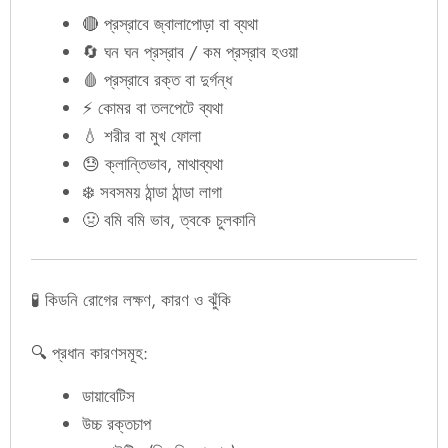
🔴 প্রস্রাবে জ্বালাপোড়া বা ব্যথা
🔄 ঘন ঘন প্রস্রাব / কম প্রস্রাব হওয়া
🩸 প্রস্রাবে রক্ত বা দুর্গন্ধ
⚡ কোমর বা তলপেটে ব্যথা
💧 শরীর বা মুখ ফোলা
😓 ক্লান্তিভাব, মাথাব্যথা
❄️ সবসময় ঠান্ডা ঠান্ডা লাগা
🤢 বমি বমি ভাব, ত্বকে চুলকানি
🧪 কিডনি রোগের লক্ষণ, কারণ ও ঝুঁকি
🔍 প্রধান কারণসমূহ:
ডায়াবেটিস
উচ্চ রক্তচাপ