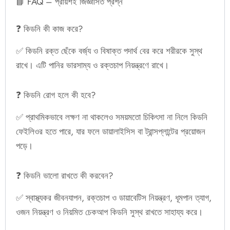
📘 FAQ – প্রায়শই জিজ্ঞাসিত প্রশ্ন
❓ কিডনি কী কাজ করে?
✅ কিডনি রক্ত ছেঁকে বর্জ্য ও বিষাক্ত পদার্থ বের করে শরীরকে সুস্থ
রাখে। এটি পানির ভারসাম্য ও রক্তচাপ নিয়ন্ত্রণে রাখে।
❓ কিডনি রোগ হলে কী হবে?
✅ প্রাথমিকভাবে লক্ষণ না থাকলেও সময়মতো চিকিৎসা না নিলে কিডনি
ফেইলিওর হতে পারে, যার ফলে ডায়ালাইসিস বা ট্রান্সপ্লান্টের প্রয়োজন
পড়ে।
❓ কিডনি ভালো রাখতে কী করবেন?
✅ স্বাস্থ্যকর জীবনযাপন, রক্তচাপ ও ডায়াবেটিস নিয়ন্ত্রণ, ধূমপান ত্যাগ,
ওজন নিয়ন্ত্রণ ও নিয়মিত চেকআপ কিডনি সুস্থ রাখতে সাহায্য করে।