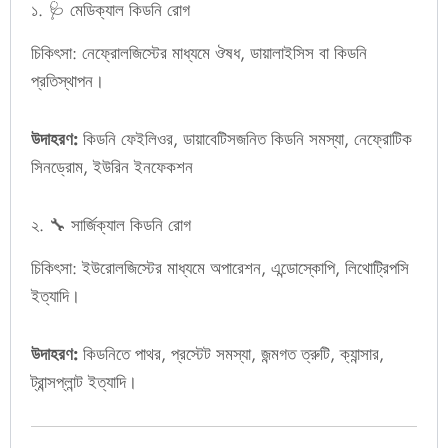
১. 🩺 মেডিক্যাল কিডনি রোগ
চিকিৎসা: নেফ্রোলজিস্টের মাধ্যমে ঔষধ, ডায়ালাইসিস বা কিডনি
প্রতিস্থাপন।
উদাহরণ:
কিডনি ফেইলিওর, ডায়াবেটিসজনিত কিডনি সমস্যা, নেফ্রোটিক
সিনড্রোম, ইউরিন ইনফেকশন
২. 🔧 সার্জিক্যাল কিডনি রোগ
চিকিৎসা: ইউরোলজিস্টের মাধ্যমে অপারেশন, এন্ডোস্কোপি, লিথোট্রিপসি
ইত্যাদি।
উদাহরণ:
কিডনিতে পাথর, প্রস্টেট সমস্যা, জন্মগত ত্রুটি, ক্যান্সার,
ট্রান্সপ্লান্ট ইত্যাদি।