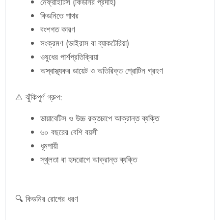
নেফ্রাইটিস (কিডনির প্রদাহ)
কিডনিতে পাথর
বংশগত কারণ
সংক্রমণ (ভাইরাস বা ব্যাকটেরিয়া)
ওষুধের পার্শপ্রতিক্রিয়া
অস্বাস্থ্যকর ডায়েট ও অতিরিক্ত প্রোটিন গ্রহণ
⚠️ ঝুঁকিপূর্ণ গ্রুপ:
ডায়াবেটিস ও উচ্চ রক্তচাপে আক্রান্ত ব্যক্তি
৬০ বছরের বেশি বয়সী
ধূমপায়ী
স্থূলতা বা হৃদরোগে আক্রান্ত ব্যক্তি
🔍 কিডনির রোগের ধরণ