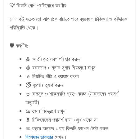
💡 কিডনি রোগ প্রতিরোধে করণীয়
✅ একটু সচেতনতা আপনাকে বাঁচাতে পারে ব্যয়বহুল চিকিৎসা ও কষ্টদায়ক
পরিস্থিতি থেকে।
🛡️ করণীয়:
🧂 অতিরিক্ত লবণ পরিহার করুন
🩸 রক্তচাপ ও ব্লাড সুগার নিয়ন্ত্রণে রাখুন
🚶 নিয়মিত হাঁটা ও ব্যায়াম করুন
🚭 ধূমপান ত্যাগ করুন
🥗 ফলমূল ও শাকসবজি গ্রহণ করুন (ডাক্তারের পরামর্শ
অনুযায়ী)
⚖️ ওজন নিয়ন্ত্রণে রাখুন
💊 চিকিৎসকের পরামর্শ ছাড়া ওষুধ খাবেন না
📅 বছরে অন্তত ১ বার কিডনি ফাংশন টেস্ট করুন
বিশেষজ্ঞ ডাক্তার
দেখুন।